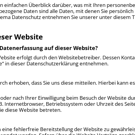
n einfachen Überblick darüber, was mit Ihren personenbe
zogene Daten sind alle Daten, mit denen Sie persönlich 
hema Datenschutz entnehmen Sie unserer unter diesem T
eser Website
e Datenerfassung auf dieser Website?
Website erfolgt durch den Websitebetreiber. Dessen Kont
le“ in dieser Datenschutzerklärung entnehmen.
 erhoben, dass Sie uns diese mitteilen. Hierbei kann es 
der nach Ihrer Einwilligung beim Besuch der Website dur
 B. Internetbrowser, Betriebssystem oder Uhrzeit des Seit
ie diese Website betreten.
m eine fehlerfreie Bereitstellung der Website zu gewährle