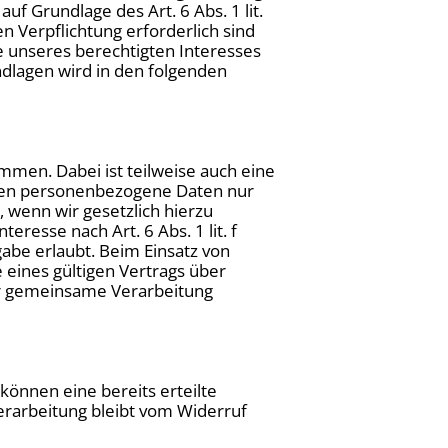
f Grundlage des Art. 6 Abs. 1 lit.
n Verpflichtung erforderlich sind
ge unseres berechtigten Interesses
undlagen wird in den folgenden
mmen. Dabei ist teilweise auch eine
eben personenbezogene Daten nur
, wenn wir gesetzlich hierzu
eresse nach Art. 6 Abs. 1 lit. f
be erlaubt. Beim Einsatz von
eines gültigen Vertrags über
er gemeinsame Verarbeitung
können eine bereits erteilte
verarbeitung bleibt vom Widerruf