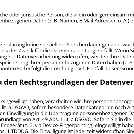
rliche oder juristische Person, die allein oder gemeinsam
enbezogenen Daten (z. B. Namen, E-Mail-Adressen o. Ä.) e
zerklärung keine speziellere Speicherdauer genannt wurd
is der Zweck für die Datenverarbeitung entfällt. Wenn S
ung zur Datenverarbeitung widerrufen, werden Ihre Daten
e Speicherung Ihrer personenbezogenen Daten haben (z. B.
nnten Fall erfolgt die Löschung nach Fortfall dieser Grün
u den Rechtsgrundlagen der Datenvera
g eingewilligt haben, verarbeiten wir Ihre personenbezoge
. 2 lit. a DSGVO, sofern besondere Datenkategorien nach Ar
en Einwilligung in die Übertragung personenbezogener Date
ndlage von Art. 49 Abs. 1 lit. a DSGVO. Sofern Sie in die
 Endgerät (z. B. via Device-Fingerprinting) eingewilligt hab
s. 1 TDDDG. Die Einwilligung ist jederzeit widerrufbar. Si