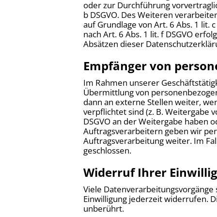
oder zur Durchführung vorvertraglic
b DSGVO. Des Weiteren verarbeiten w
auf Grundlage von Art. 6 Abs. 1 lit
nach Art. 6 Abs. 1 lit. f DSGVO erfo
Absätzen dieser Datenschutzerkläru
Empfänger von person
Im Rahmen unserer Geschäftstätigke
Übermittlung von personenbezogene
dann an externe Stellen weiter, wen
verpflichtet sind (z. B. Weitergabe 
DSGVO an der Weitergabe haben ode
Auftragsverarbeitern geben wir pe
Auftragsverarbeitung weiter. Im F
geschlossen.
Widerruf Ihrer Einwill
Viele Datenverarbeitungsvorgänge si
Einwilligung jederzeit widerrufen.
unberührt.