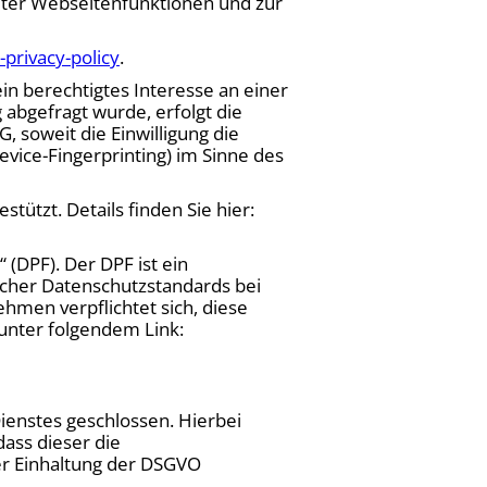
mmter Webseitenfunktionen und zur
privacy-policy
.
in berechtigtes Interesse an einer
 abgefragt wurde, erfolgt die
, soweit die Einwilligung die
evice-Fingerprinting) im Sinne des
ützt. Details finden Sie hier:
(DPF). Der DPF ist ein
cher Datenschutzstandards bei
hmen verpflichtet sich, diese
unter folgendem Link:
ienstes geschlossen. Hierbei
dass dieser die
r Einhaltung der DSGVO