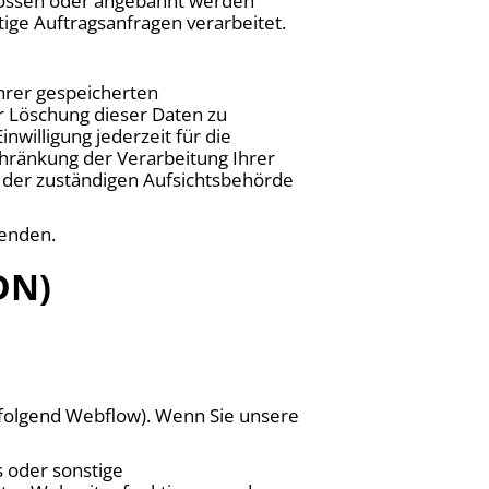
lossen oder angebahnt werden
ige Auftragsanfragen verarbeitet.
Ihrer gespeicherten
r Löschung dieser Daten zu
nwilligung jederzeit für die
hränkung der Verarbeitung Ihrer
 der zuständigen Aufsichtsbehörde
wenden.
DN)
chfolgend Webflow). Wenn Sie unsere
 oder sonstige