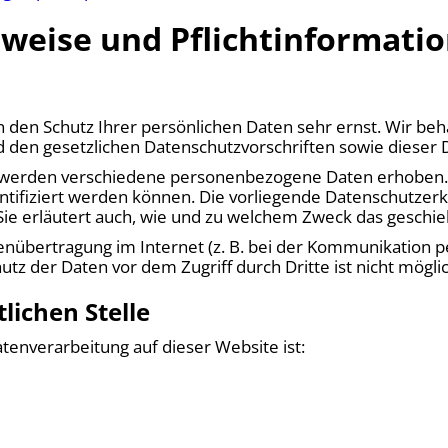
nweise und Pflicht­informati
n den Schutz Ihrer persönlichen Daten sehr ernst. Wir b
d den gesetzlichen Datenschutzvorschriften sowie dieser 
, werden verschiedene personenbezogene Daten erhoben
entifiziert werden können. Die vorliegende Datenschutzerk
Sie erläutert auch, wie und zu welchem Zweck das geschie
enübertragung im Internet (z. B. bei der Kommunikation pe
utz der Daten vor dem Zugriff durch Dritte ist nicht möglic
lichen Stelle
atenverarbeitung auf dieser Website ist: