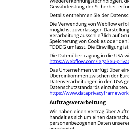
Wiedererkennungstechnologien, die 
Gewährleistung der Sicherheit erfor
Details entnehmen Sie der Datens
Die Verwendung von Webflow erfolgt 
möglichst zuverlässigen Darstellun
Verarbeitung ausschließlich auf Gru
Speicherung von Cookies oder den Zu
TDDDG umfasst. Die Einwilligung ist
Die Datenübertragung in die USA wir
https://webflow.com/legal/eu-privac
Das Unternehmen verfügt über eine 
Übereinkommen zwischen der Europ
Datenverarbeitungen in den USA gew
Datenschutzstandards einzuhalten.
https://www.dataprivacyframework.
Auftragsverarbeitung
Wir haben einen Vertrag über Auft
handelt es sich um einen datenschut
personenbezogenen Daten unserer
verarbeitet.