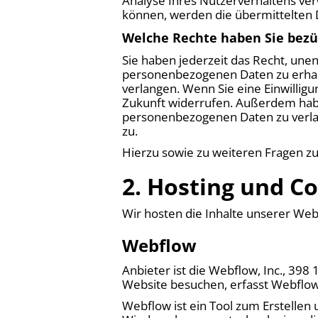
Analyse Ihres Nutzerverhaltens ve
können, werden die übermittelten D
Welche Rechte haben Sie bezü
Sie haben jederzeit das Recht, une
personenbezogenen Daten zu erhalt
verlangen. Wenn Sie eine Einwilligu
Zukunft widerrufen. Außerdem habe
personenbezogenen Daten zu verlan
zu.
Hierzu sowie zu weiteren Fragen z
2. Hosting und C
Wir hosten die Inhalte unserer Web
Webflow
Anbieter ist die Webflow, Inc., 398
Website besuchen, erfasst Webflow 
Webflow ist ein Tool zum Erstelle