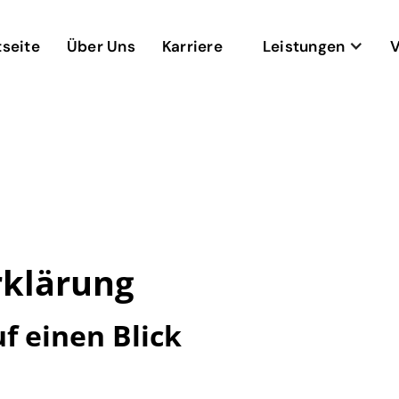
tseite
Über Uns
Karriere
Leistungen
V
rklärung
f einen Blick