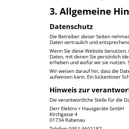
3. Allgemeine Hi
Datenschutz
Die Betreiber dieser Seiten nehme
Daten vertraulich und entsprechen
Wenn Sie diese Website benutzen
Daten, mit denen Sie persönlich id
erheben und wofür wir sie nutzen. 
Wir weisen darauf hin, dass die Dat
aufweisen kann. Ein lückenloser Sch
Hinweis zur verantwort
Die verantwortliche Stelle für die D
Derr Elektro + Hausgeräte GmbH
Kirchgasse 4
01734 Rabenau
Telefon: 0351 4601187