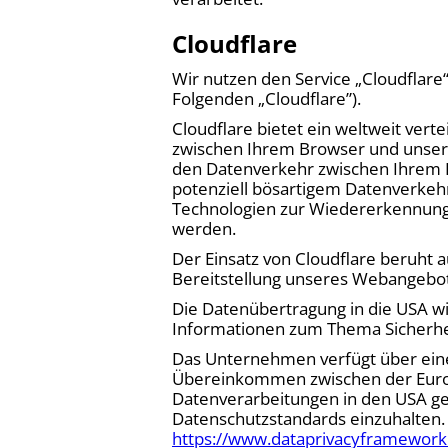
Cloudflare
Wir nutzen den Service „Cloudflare“
Folgenden „Cloudflare”).
Cloudflare bietet ein weltweit vert
zwischen Ihrem Browser und unserer
den Datenverkehr zwischen Ihrem B
potenziell bösartigem Datenverkehr
Technologien zur Wiedererkennung 
werden.
Der Einsatz von Cloudflare beruht 
Bereitstellung unseres Webangebotes
Die Datenübertragung in die USA wi
Informationen zum Thema Sicherheit
Das Unternehmen verfügt über eine 
Übereinkommen zwischen der Europ
Datenverarbeitungen in den USA gew
Datenschutzstandards einzuhalten.
https://www.dataprivacyframework.