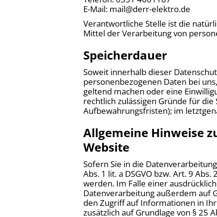
E-Mail: mail@derr-elektro.de
Verantwortliche Stelle ist die natü
Mittel der Verarbeitung von person
Speicherdauer
Soweit innerhalb dieser Datenschut
personenbezogenen Daten bei uns, b
geltend machen oder eine Einwillig
rechtlich zulässigen Gründe für di
Aufbewahrungsfristen); im letztgena
Allgemeine Hinweise z
Website
Sofern Sie in die Datenverarbeitun
Abs. 1 lit. a DSGVO bzw. Art. 9 Abs
werden. Im Falle einer ausdrücklich
Datenverarbeitung außerdem auf Gru
den Zugriff auf Informationen in Ihr
zusätzlich auf Grundlage von § 25 Ab